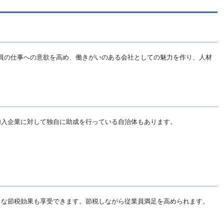
員の仕事への意欲を高め、働きがいのある会社としての魅力を作り、人材
加入企業に対して独自に助成を行っている自治体もあります。
、大きな節税効果も享受できます。節税しながら従業員満足を高められます。