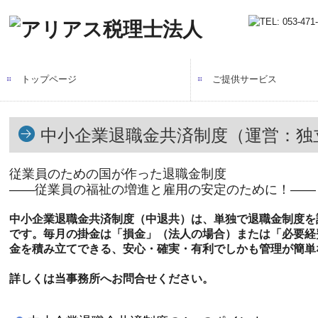
トップページ
ご提供サービス
税務・会計サポート
経営サポート
相続サポート
中小企業退職金共済制度（運営：独
従業員のための国が作った退職金制度
――従業員の福祉の増進と雇用の安定のために！――
中小企業退職金共済制度（中退共）は、単独で退職金制度を
です。毎月の掛金は「損金」（法人の場合）または「必要経
金を積み立てできる、安心・確実・有利でしかも管理が簡単
詳しくは当事務所へお問合せください。