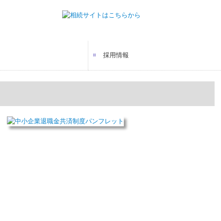
採用情報
マップ
募集要項