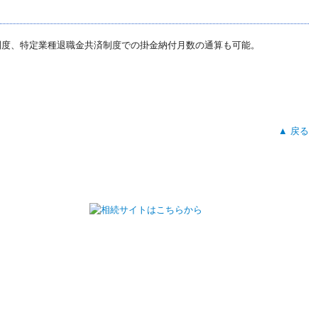
制度、特定業種退職金共済制度での掛金納付月数の通算も可能。
▲ 戻る