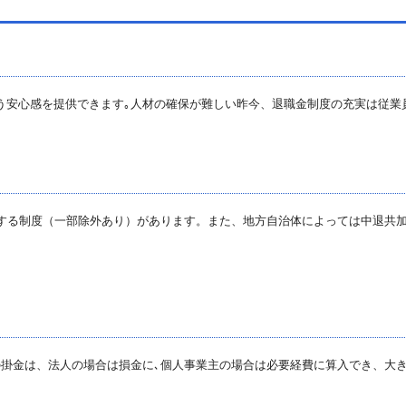
う安心感を提供できます｡人材の確保が難しい昨今、退職金制度の充実は従業
）する制度（一部除外あり）があります。また、地方自治体によっては中退共
可能。その掛金は、法人の場合は損金に､個人事業主の場合は必要経費に算入でき