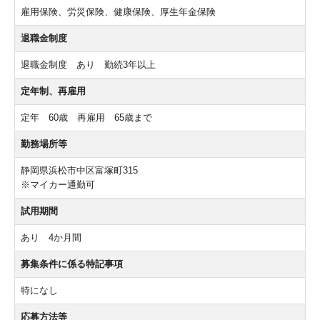
雇用保険、労災保険、健康保険、厚生年金保険
退職金制度
退職金制度 あり 勤続3年以上
定年制、再雇用
定年 60歳 再雇用 65歳まで
勤務場所等
静岡県浜松市中区富塚町315
※マイカー通勤可
試用期間
あり 4か月間
募集条件に係る特記事項
特になし
応募方法等